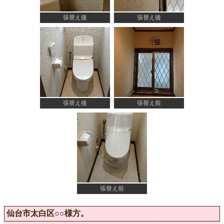
張替え後
張替え後
張替え後
張替え前
張替え前
仙台市太白区○○様方。