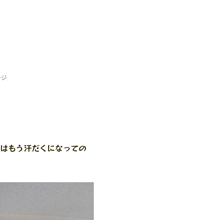
ージ
。
はもう汗だくになっての