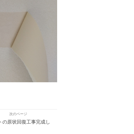
次のページ
トの原状回復工事完成し
。