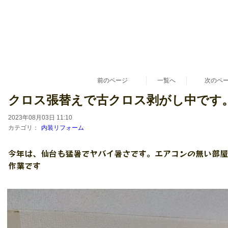
前のページ
一覧へ
次のペ
クロス張替えで古クロス剥がし中です
2023年08月03日 11:10
カテゴリ：
内装リフォーム
今年は、仙台も猛暑でヤバイ暑さです。エアコンの無い部屋
作業です