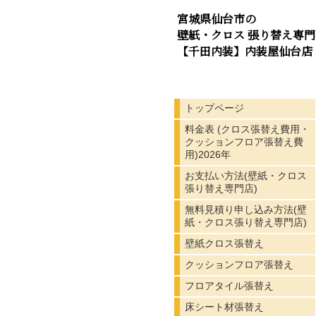
宮城県仙台市の
壁紙・クロス 張り替え専門
【千田内装】内装屋仙台店
トップページ
料金表 (クロス張替え費用・
クッションフロア張替え費
用)2026年
お支払い方法(壁紙・クロス
張り替え専門店)
無料見積り申し込み方法(壁
紙・クロス張り替え専門店)
壁紙クロス張替え
クッションフロア張替え
フロアタイル張替え
床シート材張替え